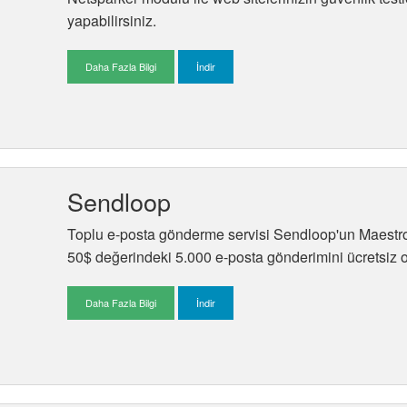
yapabilirsiniz.
Daha Fazla Bilgi
İndir
Sendloop
Toplu e-posta gönderme servisi Sendloop'un Maestro
50$ değerindeki 5.000 e-posta gönderimini ücretsiz o
Daha Fazla Bilgi
İndir