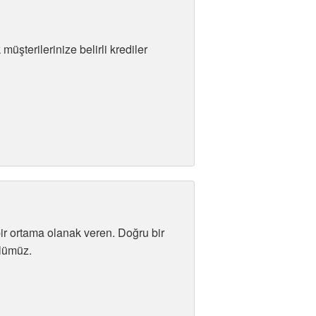
üşterilerinize belirli krediler
r ortama olanak veren. Doğru bir
ülümüz.