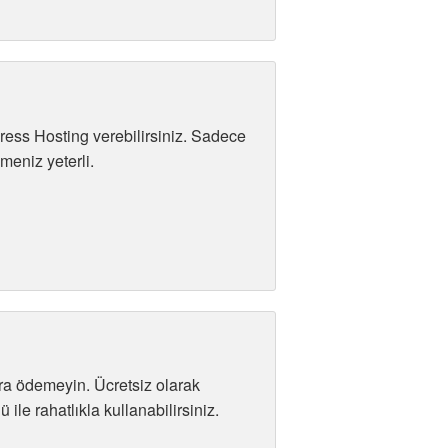
ress Hosting verebilirsiniz. Sadece
eniz yeterli.
ara ödemeyin. Ücretsiz olarak
le rahatlıkla kullanabilirsiniz.